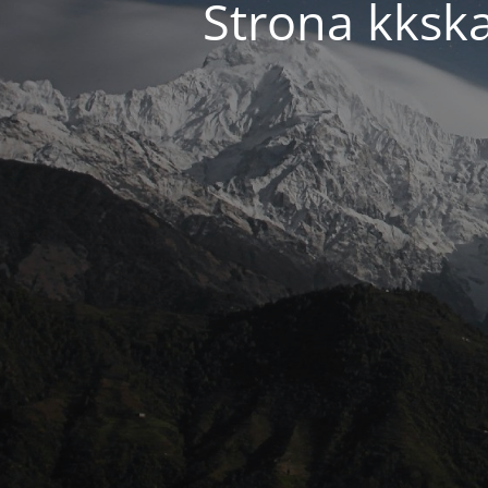
Strona kkska