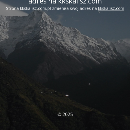
adres na kkskalisz.com
Strona kkskalisz.com.pl zmieniła swój adres na
kkskalisz.com
© 2025