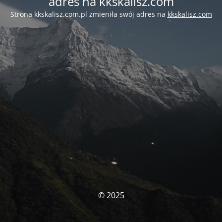
adres na kkskalisz.com
Strona kkskalisz.com.pl zmieniła swój adres na
kkskalisz.com
© 2025