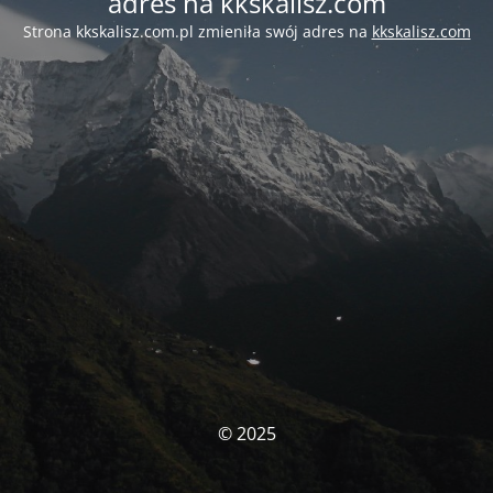
adres na kkskalisz.com
Strona kkskalisz.com.pl zmieniła swój adres na
kkskalisz.com
© 2025