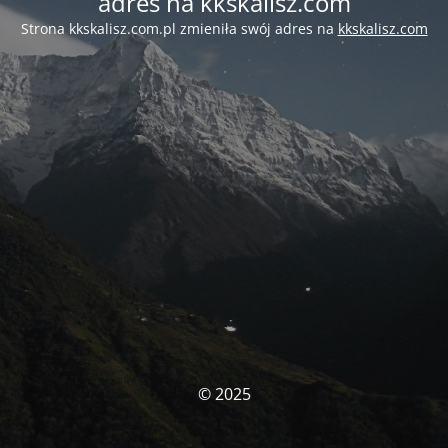
adres na kkskalisz.com
Strona kkskalisz.com.pl zmieniła swój adres na
kkskalisz.com
© 2025