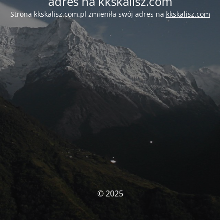
adres na kkskalisz.com
Strona kkskalisz.com.pl zmieniła swój adres na
kkskalisz.com
© 2025