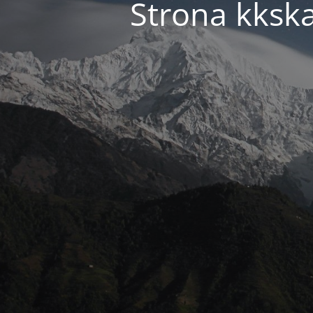
Strona kkska