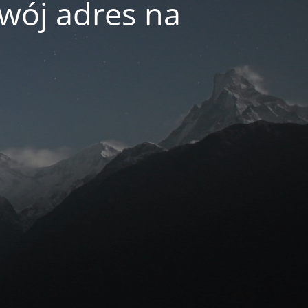
swój adres na